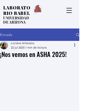
LABORATO
RIO BABEL
UNIVERSIDAD
DE ARIZONA
Entrada
Luciana Antezana
22 jul 2025
1 min de lectura
¡Nos vemos en ASHA 2025!