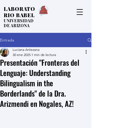
LABORATO
RIO BABEL
UNIVERSIDAD
DE ARIZONA
Entrada
Luciana Antezana
30 ene 2025
1 min de lectura
Presentación "Fronteras del
Lenguaje: Understanding
Bilingualism in the
Borderlands" de la Dra.
Arizmendi en Nogales, AZ!