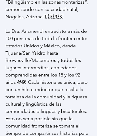
“Bilingüismo en las zonas fronterizas”, 
comenzando con su ciudad natal, 
Nogales, Arizona 🇺🇸🇲🇽
La Dra. Arizmendi entrevistó a más de 
100 personas de toda la frontera entre 
Estados Unidos y México, desde 
Tijuana/San Ysidro hasta 
Brownsville/Matamoros y todos los 
lugares intermedios, con edades 
comprendidas entre los 18 y los 92 
años 🫶🏽 Cada historia es única, pero 
con un hilo conductor que resalta la 
fortaleza de la comunidad y la riqueza 
cultural y lingüística de las 
comunidades bilingües y biculturales. 
Esto no sería posible sin que la 
comunidad fronteriza se tomara el 
tiempo de compartir sus historias para 