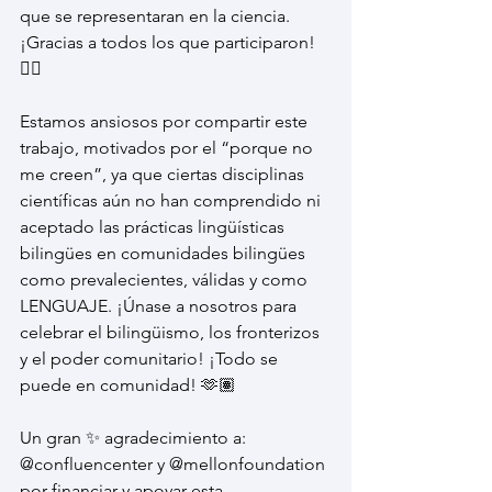
que se representaran en la ciencia. 
¡Gracias a todos los que participaron! 
✊🏽
Estamos ansiosos por compartir este 
trabajo, motivados por el “porque no 
me creen”, ya que ciertas disciplinas 
científicas aún no han comprendido ni 
aceptado las prácticas lingüísticas 
bilingües en comunidades bilingües 
como prevalecientes, válidas y como 
LENGUAJE. ¡Únase a nosotros para 
celebrar el bilingüismo, los fronterizos 
y el poder comunitario! ¡Todo se 
puede en comunidad! 🫶🏽
Un gran ✨ agradecimiento a: 
@confluencenter y @mellonfoundation 
por financiar y apoyar esta 