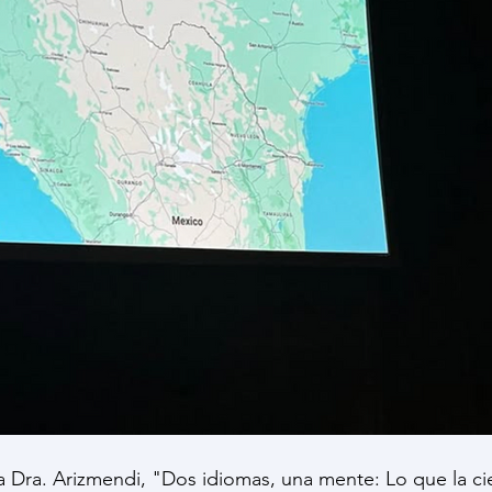
a Dra. Arizmendi, "Dos idiomas, una mente: Lo que la cie