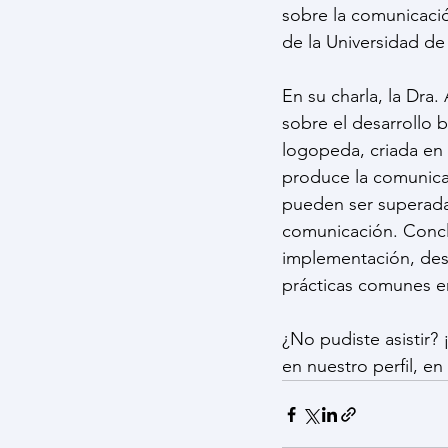
sobre la comunicació
de la Universidad de
En su charla, la Dra
sobre el desarrollo 
logopeda, criada en 
produce la comunicac
pueden ser superadas
comunicación. Conclu
implementación, desm
prácticas comunes e
¿No pudiste asistir?
en nuestro perfil, en 