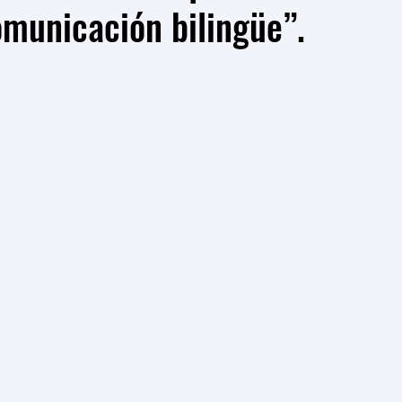
omunicación bilingüe”.