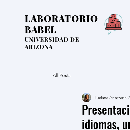
LABORATORIO
BABEL
UNIVERSIDAD DE
ARIZONA
All Posts
Luciana Antezana
2
Presentaci
idiomas, u