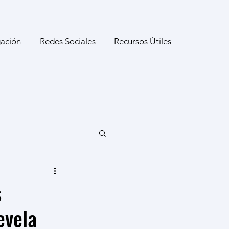
gación
Redes Sociales
Recursos Útiles
s
evela