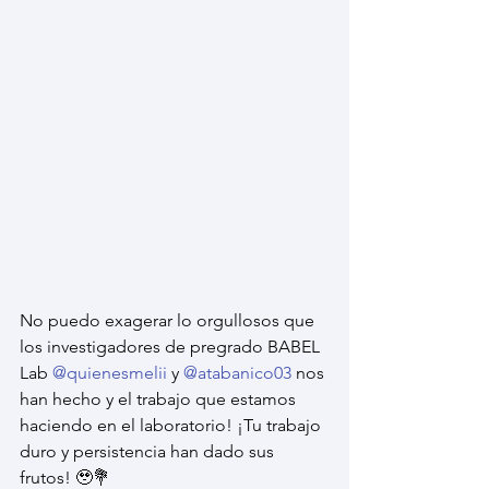
No puedo exagerar lo orgullosos que 
los investigadores de pregrado BABEL 
Lab 
@quienesmelii
 y 
@atabanico03
 nos 
han hecho y el trabajo que estamos 
haciendo en el laboratorio! ¡Tu trabajo 
duro y persistencia han dado sus 
frutos! 🥹💐