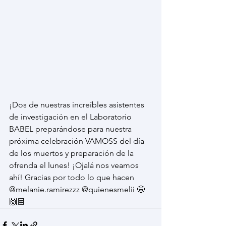
¡Dos de nuestras increíbles asistentes 
de investigación en el Laboratorio 
BABEL preparándose para nuestra 
próxima celebración VAMOSS del día 
de los muertos y preparación de la 
ofrenda el lunes! ¡Ojalá nos veamos 
ahí! Gracias por todo lo que hacen 
@melanie.ramirezzz @quienesmelii 🤩
🙌🏽