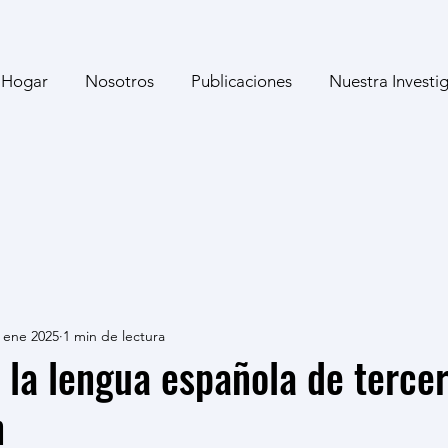
Hogar
Nosotros
Publicaciones
Nuestra Investi
 ene 2025
1 min de lectura
 la lengua española de terce
n