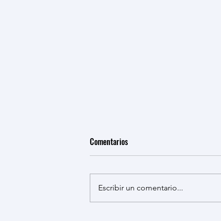
Comentarios
Escribir un comentario...
El equipo del laboratorio BABEL