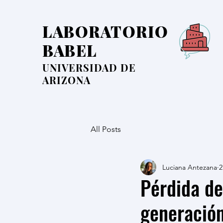
LABORATORIO
BABEL
UNIVERSIDAD DE
ARIZONA
All Posts
Luciana Antezana
2
Pérdida de
generació