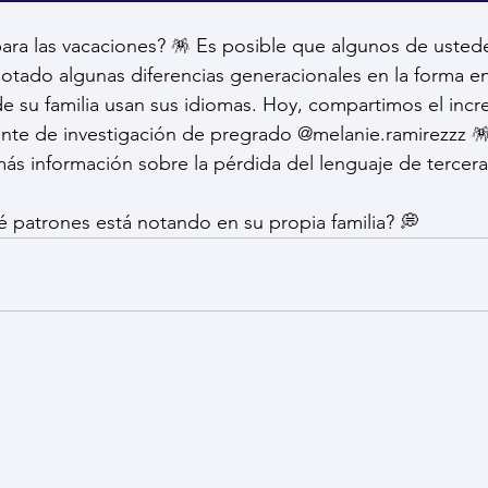
ara las vacaciones? 🪅 Es posible que algunos de ustedes
notado algunas diferencias generacionales en la forma en
e su familia usan sus idiomas. Hoy, compartimos el incre
tente de investigación de pregrado @melanie.ramirezzz 🪅
ás información sobre la pérdida del lenguaje de tercer
 patrones está notando en su propia familia? 💭