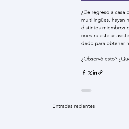
¿De regreso a casa p
multilingües, hayan 
distintos miembros d
nuestra estelar asis
dedo para obtener m
¿Observó esto? ¿Qué
Entradas recientes