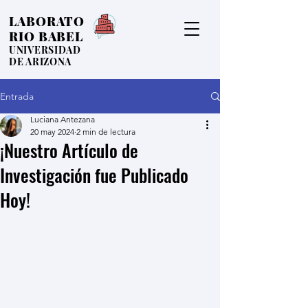
LABORATO
RIO BABEL
UNIVERSIDAD
DE ARIZONA
Entrada
Luciana Antezana
20 may 2024
2 min de lectura
¡Nuestro Artículo de
Investigación fue Publicado
Hoy!