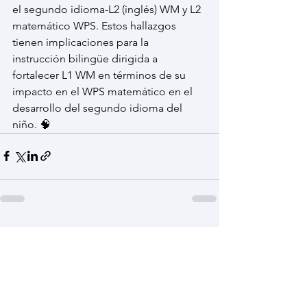
el segundo idioma-L2 (inglés) WM y L2 
matemático WPS. Estos hallazgos 
tienen implicaciones para la 
instrucción bilingüe dirigida a 
fortalecer L1 WM en términos de su 
impacto en el WPS matemático en el 
desarrollo del segundo idioma del 
niño. 🧠
Ver todo
Entradas recientes