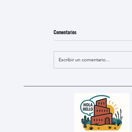
Comentarios
Escribir un comentario...
El equipo del laboratorio BABEL