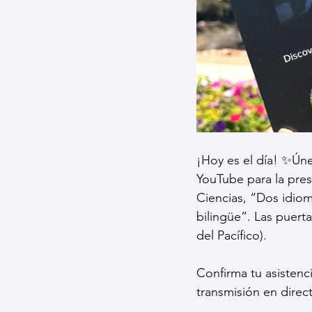
¡Hoy es el día! ✨Úne
YouTube para la pres
Ciencias, “Dos idiom
bilingüe”. Las puerta
del Pacífico).
Confirma tu asistenc
transmisión en direc