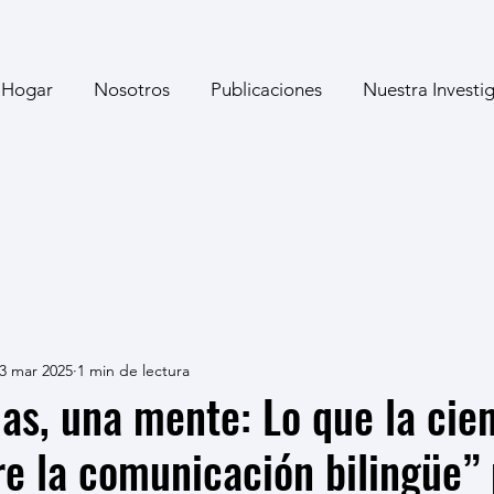
Hogar
Nosotros
Publicaciones
Nuestra Investi
3 mar 2025
1 min de lectura
as, una mente: Lo que la cie
re la comunicación bilingüe” 