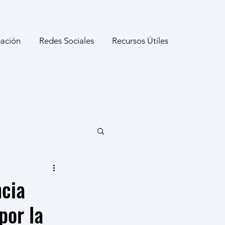
gación
Redes Sociales
Recursos Útiles
ncia
por la