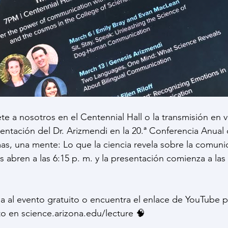
te a nosotros en el Centennial Hall o la transmisión en v
entación del Dr. Arizmendi en la 20.ª Conferencia Anual
as, una mente: Lo que la ciencia revela sobre la comuni
s abren a las 6:15 p. m. y la presentación comienza a las 
ia al evento gratuito o encuentra el enlace de YouTube pa
to en science.arizona.edu/lecture 🧠