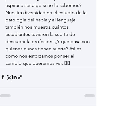
aspirar a ser algo si no lo sabemos? 
Nuestra diversidad en el estudio de la 
patología del habla y el lenguaje 
también nos muestra cuántos 
estudiantes tuvieron la suerte de 
descubrir la profesión. ¿Y qué pasa con 
quienes nunca tienen suerte? Así es 
como nos esforzamos por ser el 
cambio que queremos ver. ✊🏽
Ver todo
Entradas recientes